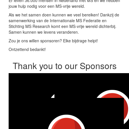
Er leven 36.000 mensen in Nederland met MS en we hebben
jouw hulp nodig voor een MS-vrije wereld.
Als we het samen doen kunnen we veel bereiken! Dankzij de
samenwerking van de Internationale MS Federatie en
Stichting MS Research komt een MS-vrije wereld dichterbij.
Samen kunnen we levens veranderen.
Zou je ons willen sponsoren? Elke bijdrage helpt!
Ontzettend bedankt!
Thank you to our Sponsors