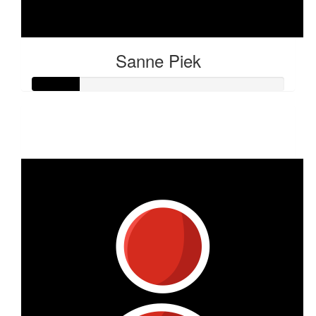
Sanne Piek
Raised so far
€90