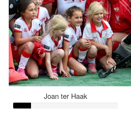
Joan ter Haak
Raised so far
€80