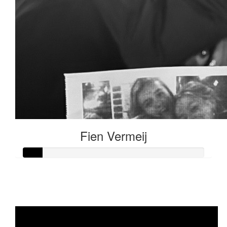
Fien Vermeij
Raised so far
€53