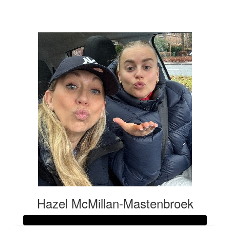
€169
Hazel McMillan-Mastenbroek