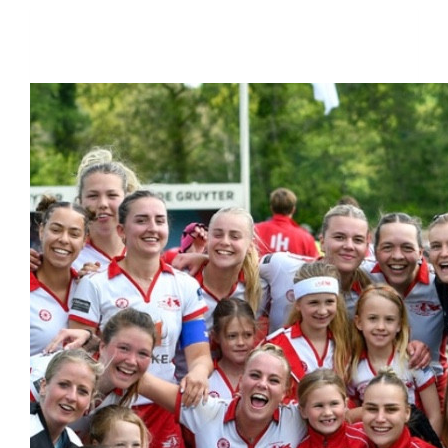
Raised so far
€10