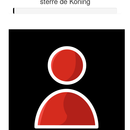
sterre de Koning