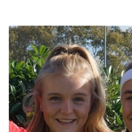
Raised so far
€393