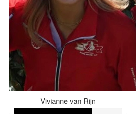
Vivianne van Rijn
Raised so far
€178