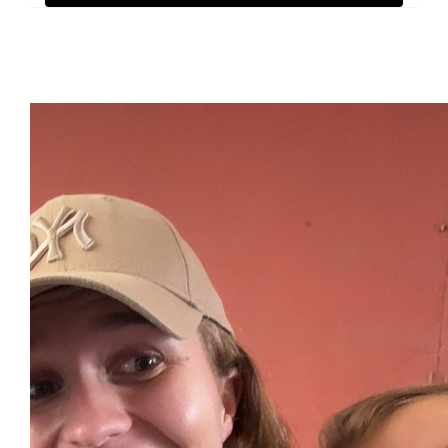
Raised so far
€1.032