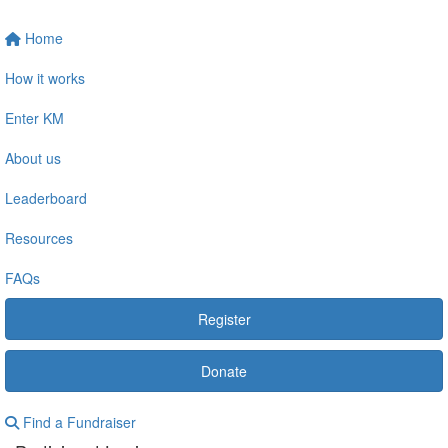
Home
How it works
Enter KM
About us
Leaderboard
Resources
FAQs
Register
Donate
Find a Fundraiser