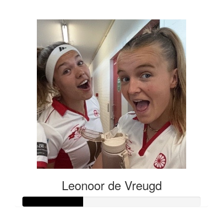
€64
Leonoor de Vreugd
Raised so far