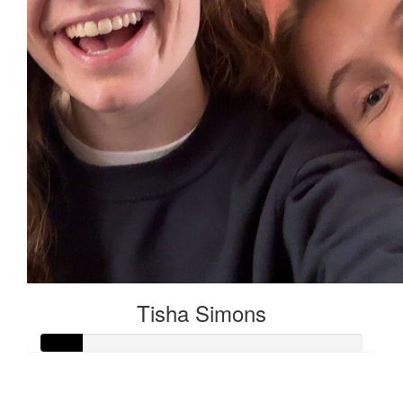
Tisha Simons
Raised so far