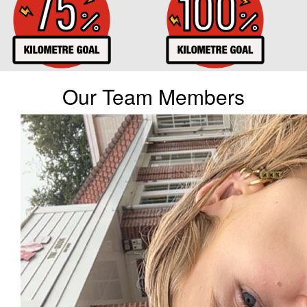
Our Team Members