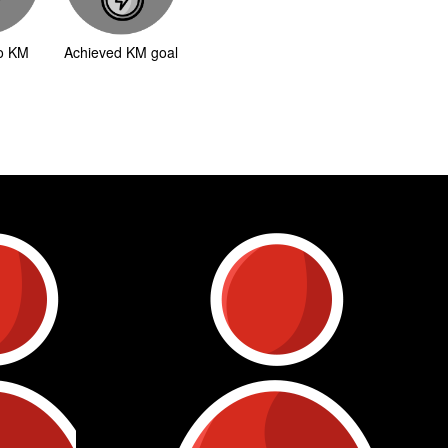
to KM
Achieved KM goal