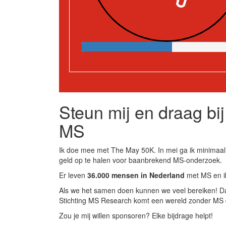
Steun mij en draag bi
MS
Ik doe mee met The May 50K. In mei ga ik minimaa
geld op te halen voor baanbrekend MS-onderzoek.
Er leven
36.000 mensen in Nederland
met MS en ik
Als we het samen doen kunnen we veel bereiken! Da
Stichting MS Research komt een wereld zonder MS 
Zou je mij willen sponsoren? Elke bijdrage helpt!