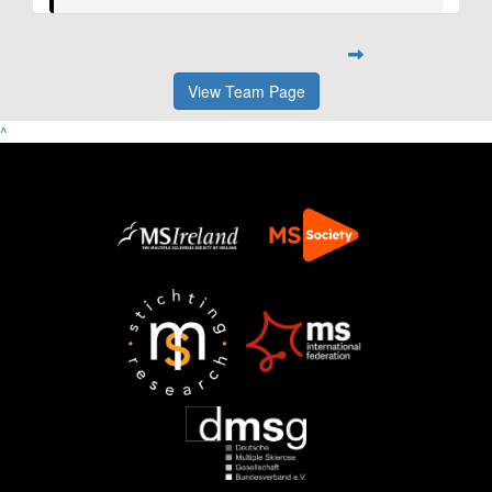
View Team Page
^