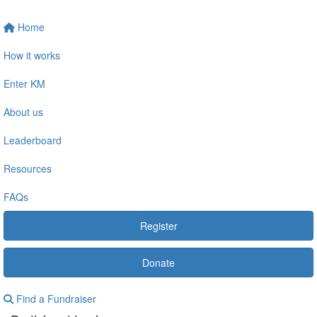
Home
How it works
Enter KM
About us
Leaderboard
Resources
FAQs
Register
Donate
Find a Fundraiser