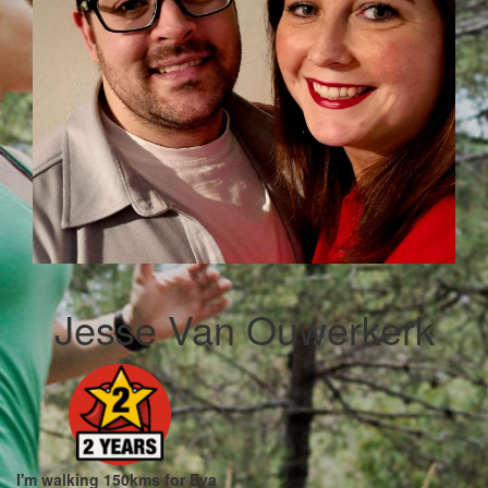
Jesse Van Ouwerkerk
I'm walking 150kms for Eva