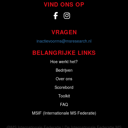
VIND ONS OP
VRAGEN
inactievoorms@msresearch.nl
BELANGRIJKE LINKS
Hoe werkt het?
Bedrijven
Over ons
Scorebord
Toolkit
FAQ
MSIF (Internationale MS Federatie)
@MS Internationale Federatie | De Internationale Federatie MS