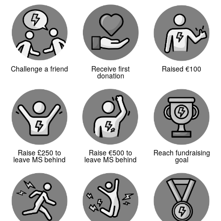
Challenge a friend
Receive first
Raised €100
donation
Raise £250 to
Raise €500 to
Reach fundraising
leave MS behind
leave MS behind
goal