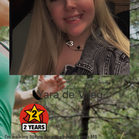
Yara de Vlieg
I'm walking 50kms for people living with MS