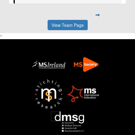
View Team Page
^