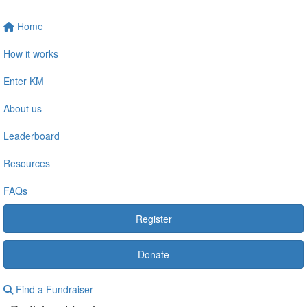
Home
How it works
Enter KM
About us
Leaderboard
Resources
FAQs
Register
Donate
Find a Fundraiser