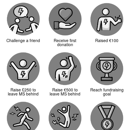
Challenge a friend
Receive first
Raised €100
donation
Raise £250 to
Raise €500 to
Reach fundraising
leave MS behind
leave MS behind
goal