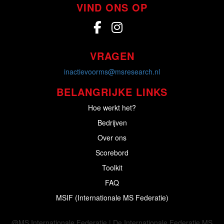
VIND ONS OP
VRAGEN
inactievoorms@msresearch.nl
BELANGRIJKE LINKS
Hoe werkt het?
Bedrijven
Over ons
Scorebord
Toolkit
FAQ
MSIF (Internationale MS Federatie)
@MS Internationale Federatie | De Internationale Federatie MS