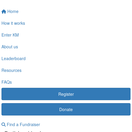
Home
How it works
Enter KM
About us
Leaderboard
Resources
FAQs
Register
Donate
Find a Fundraiser