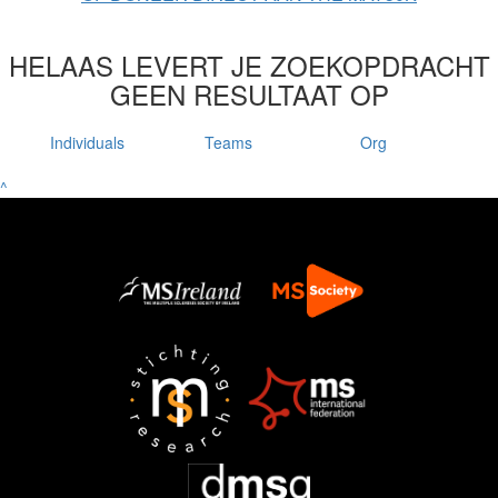
HELAAS LEVERT JE ZOEKOPDRACHT
GEEN RESULTAAT OP
Individuals
Teams
Org
^