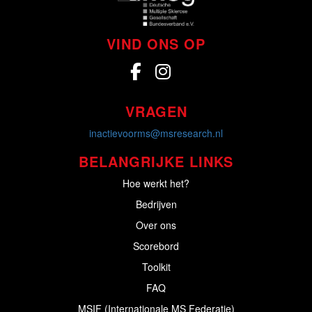
VIND ONS OP
VRAGEN
inactievoorms@msresearch.nl
BELANGRIJKE LINKS
Hoe werkt het?
Bedrijven
Over ons
Scorebord
Toolkit
FAQ
MSIF (Internationale MS Federatie)