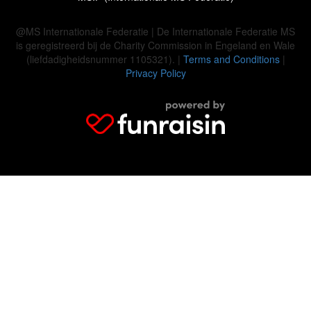
@MS Internationale Federatie | De Internationale Federatie MS
is geregistreerd bij de Charity Commission in Engeland en Wale
(liefdadigheidsnummer 1105321). |
Terms and Conditions
|
Privacy Policy