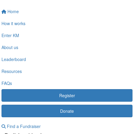
Home
How it works
Enter KM
About us
Leaderboard
Resources
FAQs
Register
Donate
Find a Fundraiser