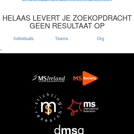
HELAAS LEVERT JE ZOEKOPDRACHT
GEEN RESULTAAT OP
Individuals
Teams
Org
^