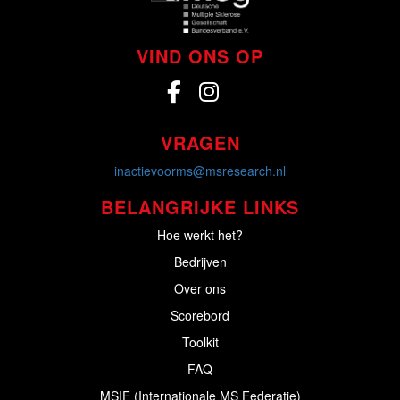
VIND ONS OP
VRAGEN
inactievoorms@msresearch.nl
BELANGRIJKE LINKS
Hoe werkt het?
Bedrijven
Over ons
Scorebord
Toolkit
FAQ
MSIF (Internationale MS Federatie)