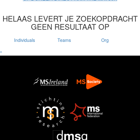
HELAAS LEVERT JE ZOEKOPDRACHT
GEEN RESULTAAT OP
Individuals
Teams
Org
^