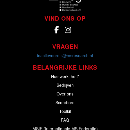
VIND ONS OP
VRAGEN
inactievoorms@msresearch.nl
BELANGRIJKE LINKS
Hoe werkt het?
Bedrijven
Over ons
Scorebord
Toolkit
FAQ
MSIF (Internationale MS Federatie)