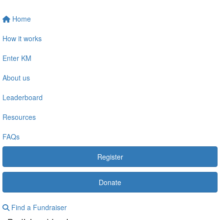
Home
How it works
Enter KM
About us
Leaderboard
Resources
FAQs
Register
Donate
Find a Fundraiser