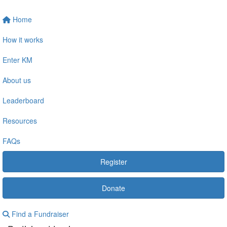
Home
How it works
Enter KM
About us
Leaderboard
Resources
FAQs
Register
Donate
Find a Fundraiser