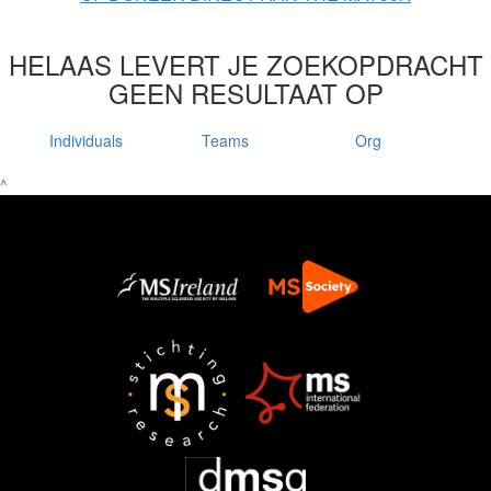
HELAAS LEVERT JE ZOEKOPDRACHT
GEEN RESULTAAT OP
Individuals
Teams
Org
^