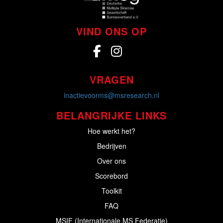
VIND ONS OP
VRAGEN
inactievoorms@msresearch.nl
BELANGRIJKE LINKS
Hoe werkt het?
Bedrijven
Over ons
Scorebord
Toolkit
FAQ
MSIF (Internationale MS Federatie)