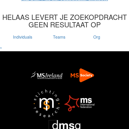
HELAAS LEVERT JE ZOEKOPDRACHT
GEEN RESULTAAT OP
Individuals
Teams
Org
^