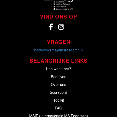
VIND ONS OP
VRAGEN
inactievoorms@msresearch.nl
BELANGRIJKE LINKS
Hoe werkt het?
Bedrijven
Over ons
Scorebord
Toolkit
FAQ
MSIF (Internationale MS Federatie)