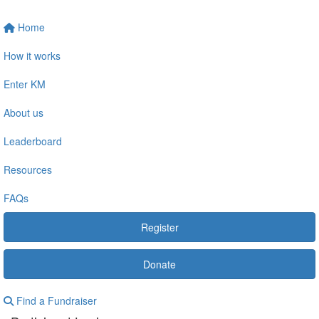
Home
How it works
Enter KM
About us
Leaderboard
Resources
FAQs
Register
Donate
Find a Fundraiser