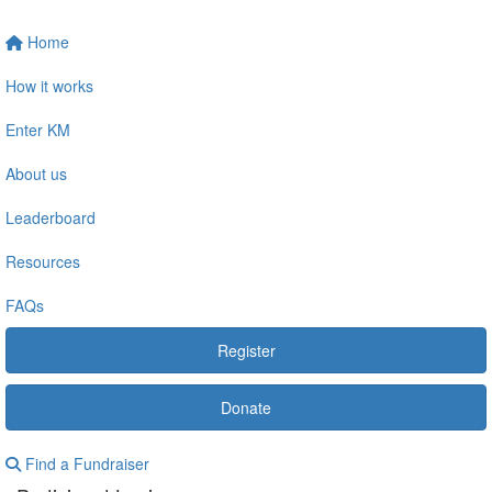
Home
How it works
Enter KM
About us
Leaderboard
Resources
FAQs
Register
Donate
Find a Fundraiser