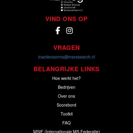
VIND ONS OP
VRAGEN
inactievoorms@msresearch.nl
BELANGRIJKE LINKS
Hoe werkt het?
Bedrijven
Over ons
Scorebord
Toolkit
FAQ
MSIF (Internationale MS Federatie)