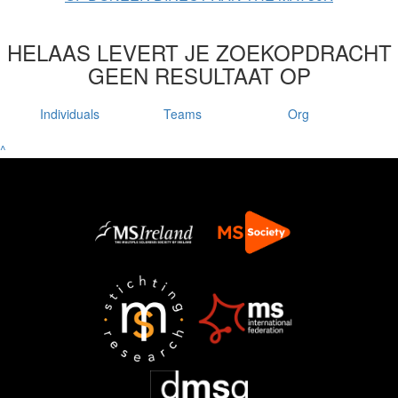
HELAAS LEVERT JE ZOEKOPDRACHT
GEEN RESULTAAT OP
Individuals
Teams
Org
^