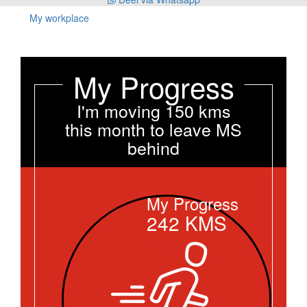
My workplace
My Progress
I'm moving 150 kms
this month to leave MS
behind
My Progress
242
KMS