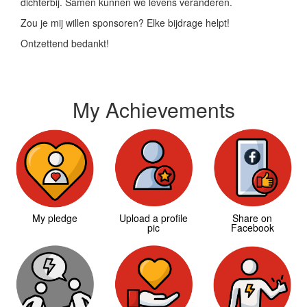
dichterbij. Samen kunnen we levens veranderen.
Zou je mij willen sponsoren? Elke bijdrage helpt!
Ontzettend bedankt!
My Achievements
My pledge
Upload a profile
Share on
pic
Facebook