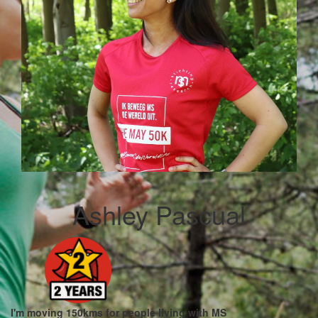
Ashley Pascual
I'm moving 150kms for people living with MS