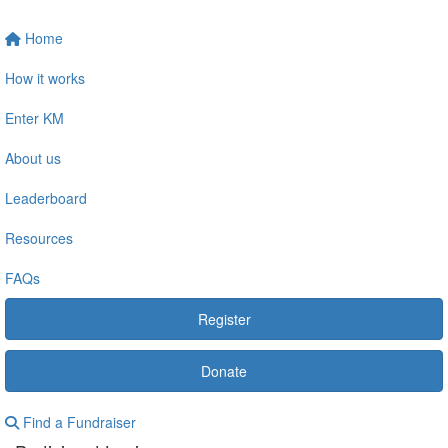
Home
How it works
Enter KM
About us
Leaderboard
Resources
FAQs
Register
Donate
Find a Fundraiser