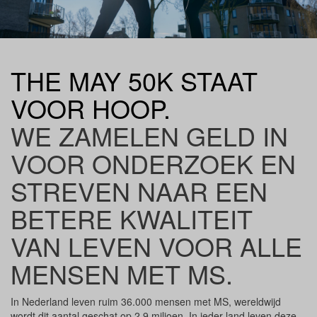
THE MAY 50K STAAT
VOOR HOOP.
WE ZAMELEN GELD IN
VOOR ONDERZOEK EN
STREVEN NAAR EEN
BETERE KWALITEIT
VAN LEVEN VOOR ALLE
MENSEN MET MS.
In Nederland leven ruim 36.000 mensen met MS, wereldwijd
wordt dit aantal geschat op 2,9 miljoen. In ieder land leven deze