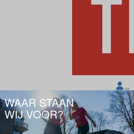
WAAR STAAN
WIJ VOOR?