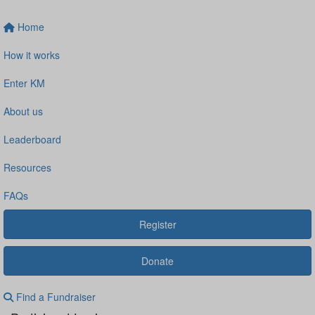
Home
How it works
Enter KM
About us
Leaderboard
Resources
FAQs
Register
Donate
Find a Fundraiser