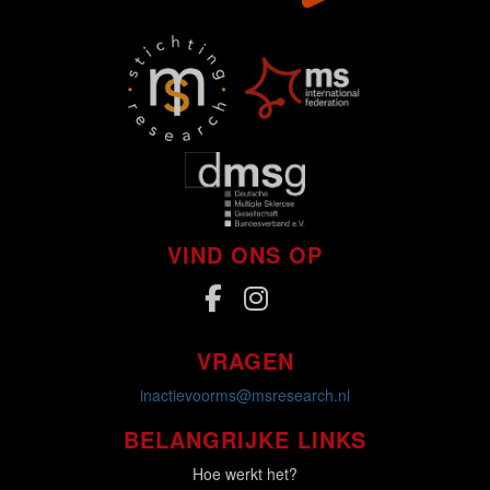
VIND ONS OP
VRAGEN
inactievoorms@msresearch.nl
BELANGRIJKE LINKS
Hoe werkt het?