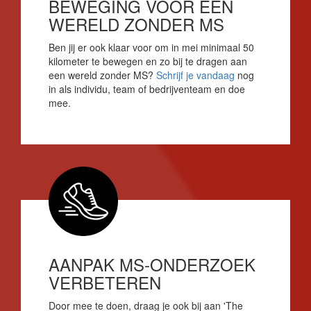
BEWEGING VOOR EEN
WERELD ZONDER MS
Ben jij er ook klaar voor om in mei minimaal 50
kilometer te bewegen en zo bij te dragen aan
een wereld zonder MS?
Schrijf je vandaag
nog
in als individu, team of bedrijventeam en doe
mee.
AANPAK MS-ONDERZOEK
VERBETEREN
Door mee te doen, draag je ook bij aan 'The