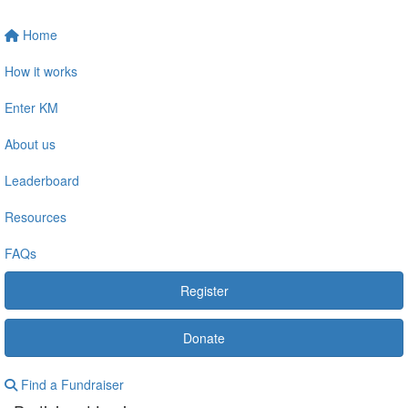
Home
How it works
Enter KM
About us
Leaderboard
Resources
FAQs
Register
Donate
Find a Fundraiser