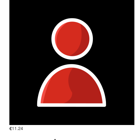
€
11.24