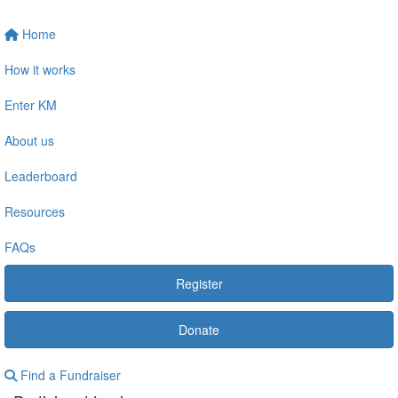
Home
How it works
Enter KM
About us
Leaderboard
Resources
FAQs
Register
Donate
Find a Fundraiser