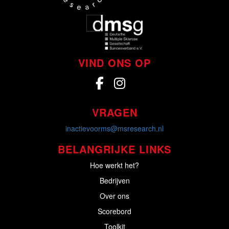
VIND ONS OP
VRAGEN
inactievoorms@msresearch.nl
BELANGRIJKE LINKS
Hoe werkt het?
Bedrijven
Over ons
Scorebord
Toolkit