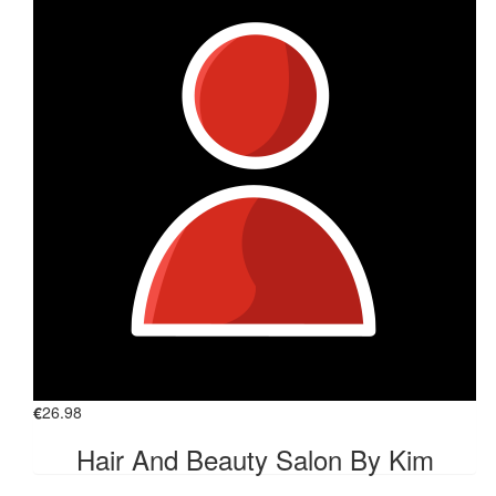
€
26.98
Hair And Beauty Salon By Kim