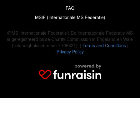
FAQ
MSIF (Internationale MS Federatie)
@MS Internationale Federatie | De Internationale Federatie MS
is geregistreerd bij de Charity Commission in Engeland en Wale
(liefdadigheidsnummer 1105321). |
Terms and Conditions
|
Privacy Policy