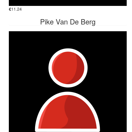
€
11.24
Pike Van De Berg