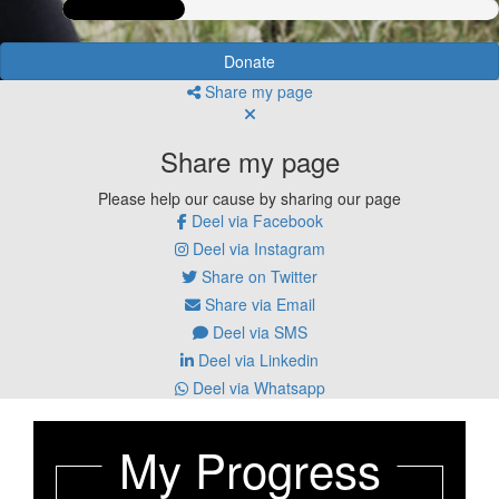
Donate
Share my page
Share my page
Please help our cause by sharing our page
Deel via Facebook
Deel via Instagram
Share on Twitter
Share via Email
Deel via SMS
Deel via Linkedin
Deel via Whatsapp
My Progress