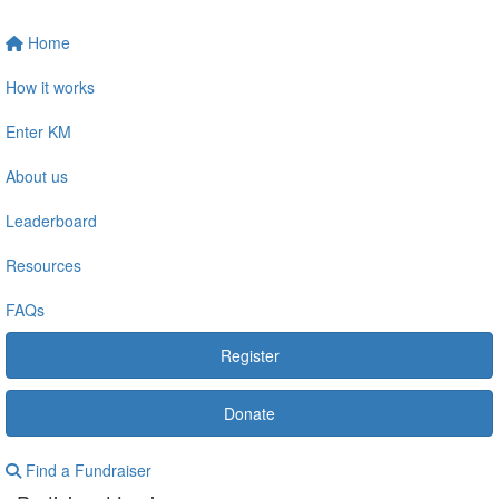
Home
How it works
Enter KM
About us
Leaderboard
Resources
FAQs
Register
Donate
Find a Fundraiser