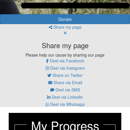
Donate
Share my page
Share my page
Please help our cause by sharing our page
Deel via Facebook
Deel via Instagram
Share on Twitter
Share via Email
Deel via SMS
Deel via Linkedin
Deel via Whatsapp
My Progress