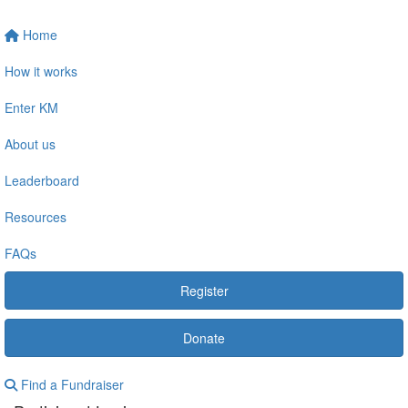
Home
How it works
Enter KM
About us
Leaderboard
Resources
FAQs
Register
Donate
Find a Fundraiser