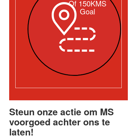
Of 150KMS
Goal
Steun onze actie om MS
voorgoed achter ons te
laten!