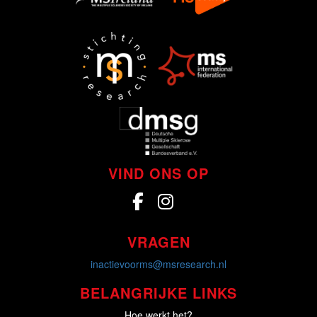
VIND ONS OP
VRAGEN
inactievoorms@msresearch.nl
BELANGRIJKE LINKS
Hoe werkt het?