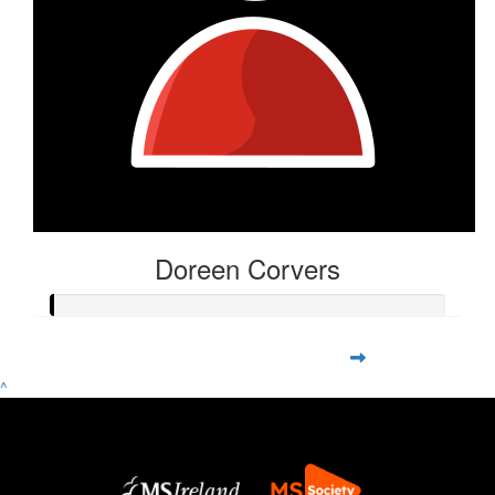
Doreen Corvers
^