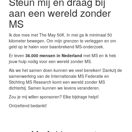
Steun mij en draag bij
aan een wereld zonder
MS
Ik doe mee met The May 50K. In mei ga ik minimaal 50
kilometer bewegen. Om mijn grenzen te verleggen en om
geld op te halen voor baanbrekend MS-onderzoek.
Er leven
36.000 mensen in Nederland
met MS en ik heb
jouw hulp nodig voor een wereld zonder MS.
Als we het samen doen kunnen we veel bereiken! Dankzij de
samenwerking van de Internationale MS Federatie en
Stichting MS Research komt een wereld zonder MS
dichterbij. Samen kunnen we levens veranderen.
Zou je mij willen sponsoren? Elke bijdrage helpt!
Ontzettend bedankt!