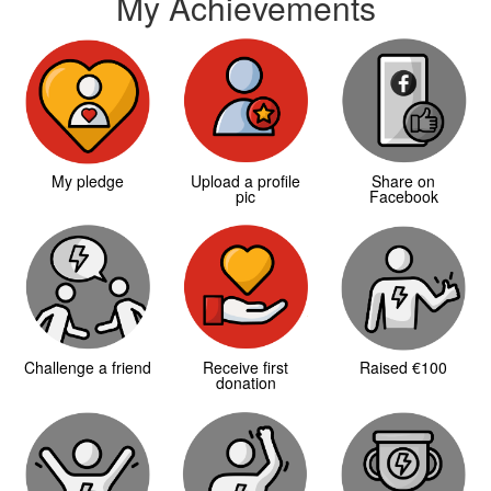
My Achievements
My pledge
Upload a profile
Share on
pic
Facebook
Challenge a friend
Receive first
Raised €100
donation