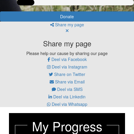
Donate
Share my page
Share my page
Please help our cause by sharing our page
Deel via Facebook
Deel via Instagram
Share on Twitter
Share via Email
Deel via SMS
Deel via Linkedin
Deel via Whatsapp
My Progress