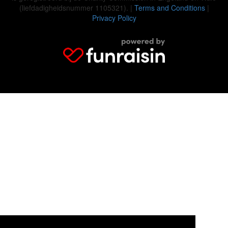
(liefdadigheidsnummer 1105321). |
Terms and Conditions
|
Privacy Policy