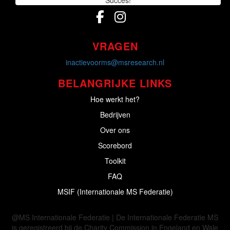
VRAGEN
inactievoorms@msresearch.nl
BELANGRIJKE LINKS
Hoe werkt het?
Bedrijven
Over ons
Scorebord
Toolkit
FAQ
MSIF (Internationale MS Federatie)
@MS Internationale Federatie | De Internationale Federatie MS
is geregistreerd bij de Charity Commission in Engeland en Wale