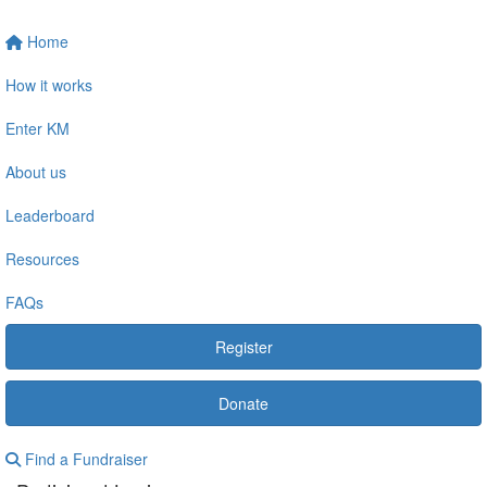
Home
How it works
Enter KM
About us
Leaderboard
Resources
FAQs
Register
Donate
Find a Fundraiser