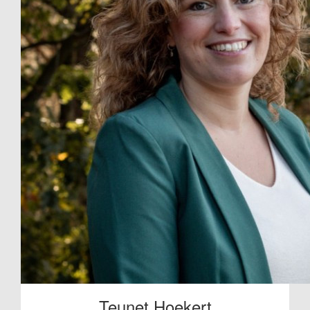
Teunet Hoekert