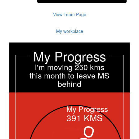
View Team Page
My workplace
My Progress
I'm moving 250 kms
this month to leave MS
behind
My Progress
391
KMS