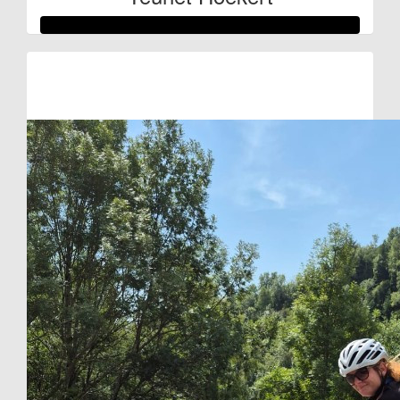
Raised so far
€303