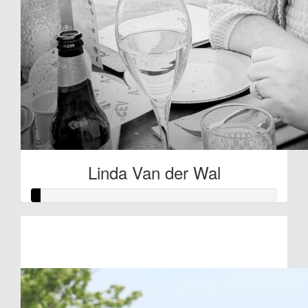
Linda Van der Wal
Raised so far
€6