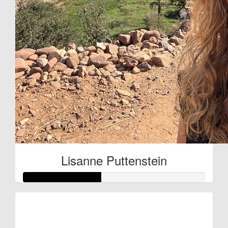
Lisanne Puttenstein
Raised so far
€64