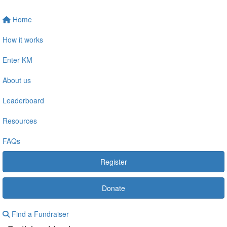
Home
How it works
Enter KM
About us
Leaderboard
Resources
FAQs
Register
Donate
Find a Fundraiser