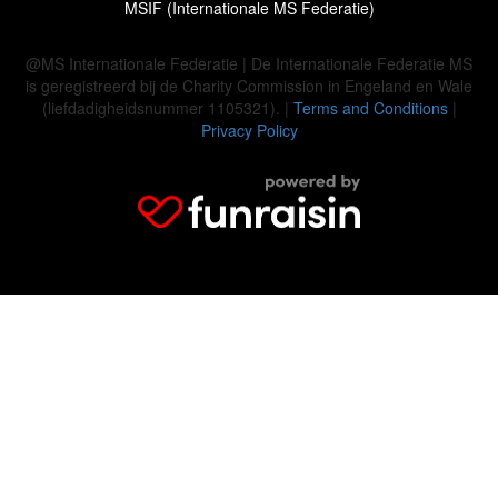
MSIF (Internationale MS Federatie)
@MS Internationale Federatie | De Internationale Federatie MS
is geregistreerd bij de Charity Commission in Engeland en Wale
(liefdadigheidsnummer 1105321). |
Terms and Conditions
|
Privacy Policy