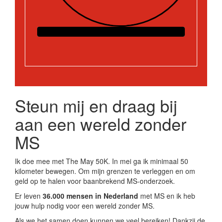
Steun mij en draag bij
aan een wereld zonder
MS
Ik doe mee met The May 50K. In mei ga ik minimaal 50
kilometer bewegen. Om mijn grenzen te verleggen en om
geld op te halen voor baanbrekend MS-onderzoek.
Er leven
36.000 mensen in Nederland
met MS en ik heb
jouw hulp nodig voor een wereld zonder MS.
Als we het samen doen kunnen we veel bereiken! Dankzij de