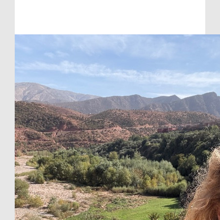
Raised so far
€80