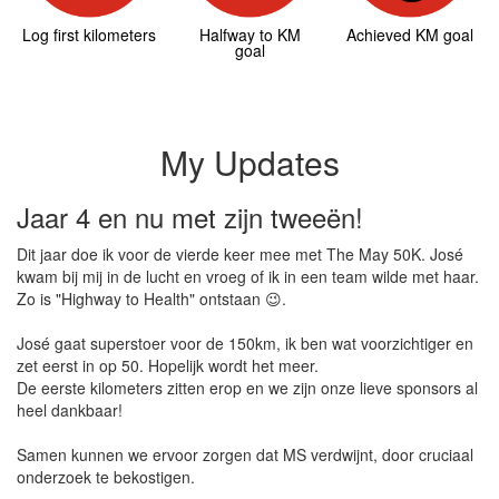
Log first kilometers
Halfway to KM
Achieved KM goal
goal
My Updates
Jaar 4 en nu met zijn tweeën!
Dit jaar doe ik voor de vierde keer mee met The May 50K. José
kwam bij mij in de lucht en vroeg of ik in een team wilde met haar.
Zo is "Highway to Health" ontstaan 😉.
José gaat superstoer voor de 150km, ik ben wat voorzichtiger en
zet eerst in op 50. Hopelijk wordt het meer.
De eerste kilometers zitten erop en we zijn onze lieve sponsors al
heel dankbaar!
Samen kunnen we ervoor zorgen dat MS verdwijnt, door cruciaal
onderzoek te bekostigen.