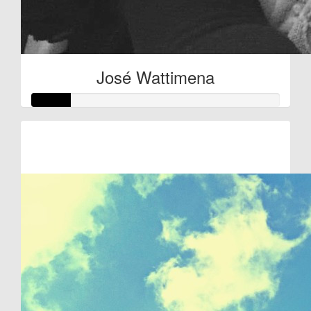
José Wattimena
Raised so far
€75