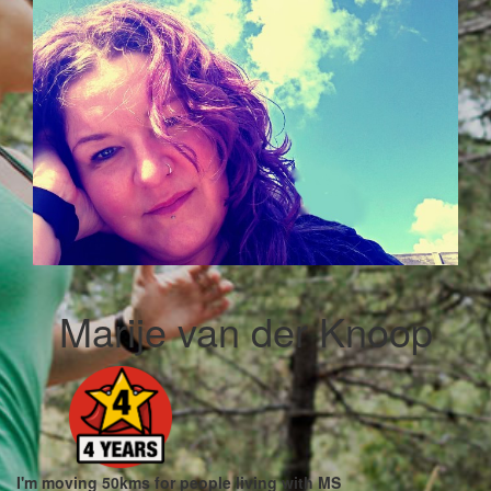
Marije van der Knoop
I'm moving 50kms for people living with MS