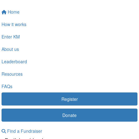
Home
How it works
Enter KM
About us
Leaderboard
Resources
FAQs
Register
Donate
Find a Fundraiser