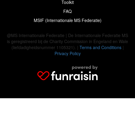
Toolkit
FAQ
MSIF (Internationale MS Federatie)
@MS Internationale Federatie | De Internationale Federatie MS
is geregistreerd bij de Charity Commission in Engeland en Wale
(liefdadigheidsnummer 1105321). |
Terms and Conditions
|
Privacy Policy