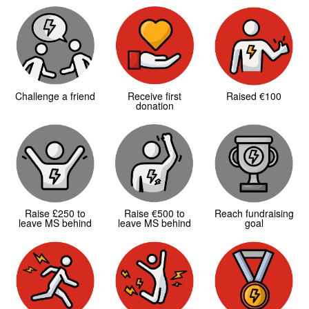
Challenge a friend
Receive first
Raised €100
donation
Raise £250 to
Raise €500 to
Reach fundraising
leave MS behind
leave MS behind
goal