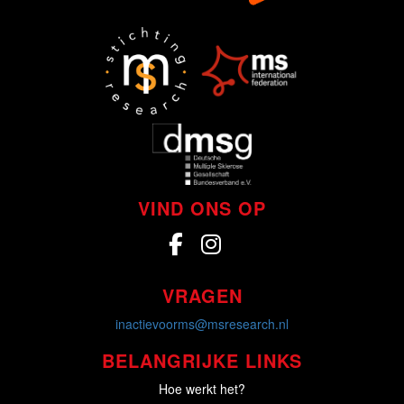
VIND ONS OP
VRAGEN
inactievoorms@msresearch.nl
BELANGRIJKE LINKS
Hoe werkt het?