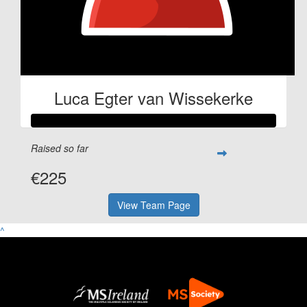
Luca Egter van Wissekerke
Raised so far
€225
View Team Page
^