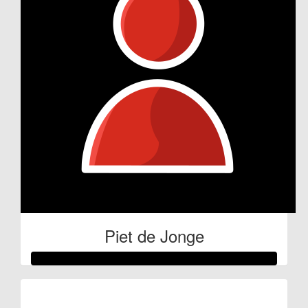
Piet de Jonge
Raised so far