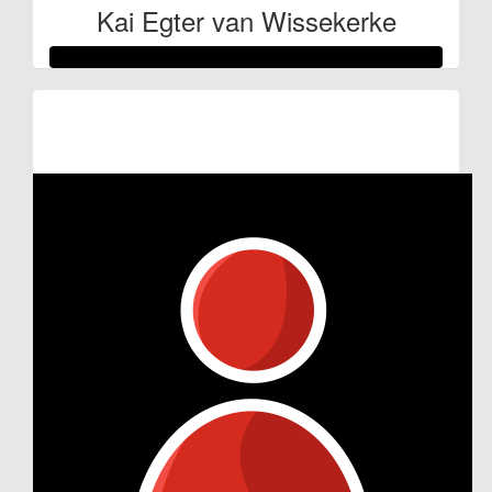
Kai Egter van Wissekerke
Raised so far
€225