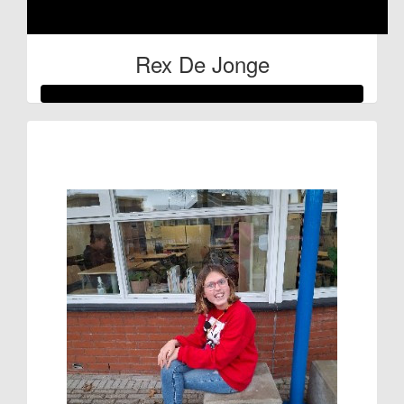
Rex De Jonge
Raised so far
€150