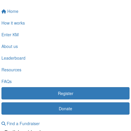
Home
How it works
Enter KM
About us
Leaderboard
Resources
FAQs
Register
Donate
Find a Fundraiser