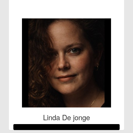
€250
Linda De jonge