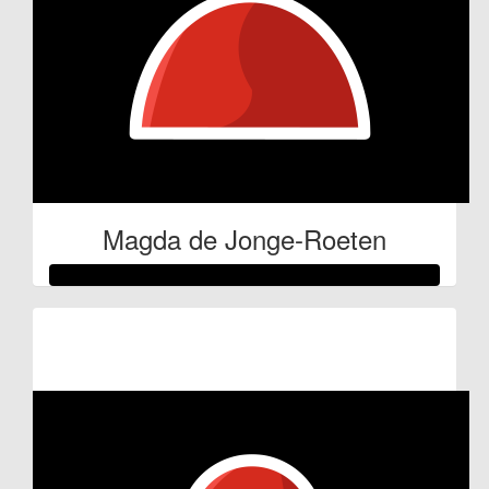
Magda de Jonge-Roeten
Raised so far
€150