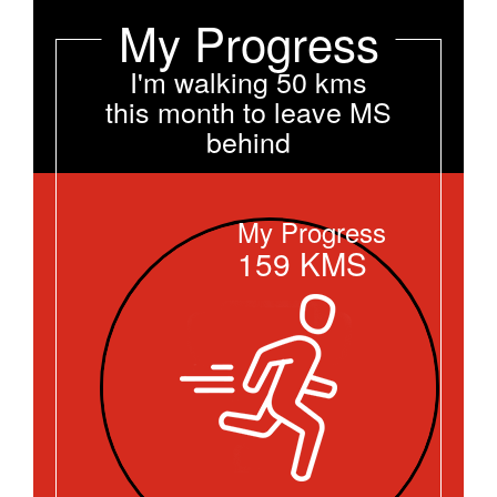
My Progress
I'm walking 50 kms
this month to leave MS
behind
My Progress
159
KMS