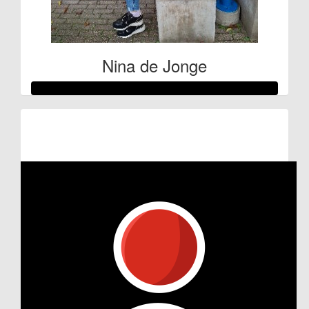
Nina de Jonge
Raised so far
€177