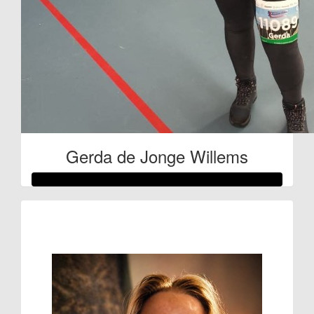
Gerda de Jonge Willems
Raised so far
€210