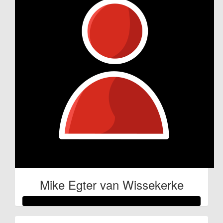
Mike Egter van Wissekerke
Raised so far