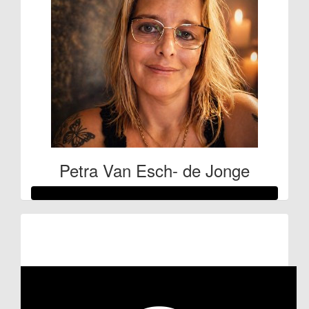
Petra Van Esch- de Jonge
Raised so far
€150