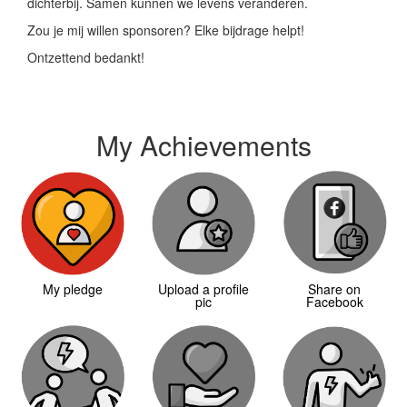
dichterbij. Samen kunnen we levens veranderen.
Zou je mij willen sponsoren? Elke bijdrage helpt!
Ontzettend bedankt!
My Achievements
My pledge
Upload a profile
Share on
pic
Facebook