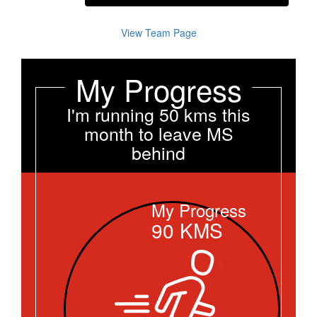
View Team Page
My Progress
I'm running 50 kms this
month to leave MS
behind
My Progress
90
KMS