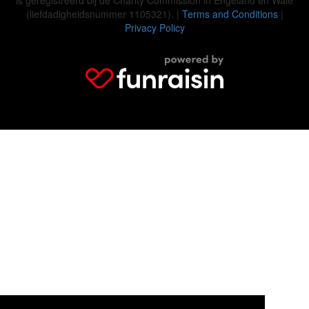
(liefdadigheidsnummer 1105321). |
Terms and Conditions
|
Privacy Policy