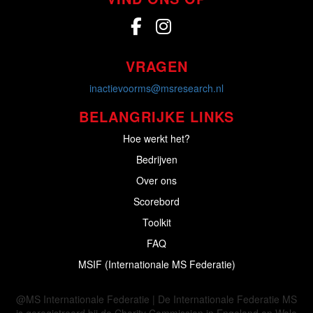
VRAGEN
inactievoorms@msresearch.nl
BELANGRIJKE LINKS
Hoe werkt het?
Bedrijven
Over ons
Scorebord
Toolkit
FAQ
MSIF (Internationale MS Federatie)
@MS Internationale Federatie | De Internationale Federatie MS
is geregistreerd bij de Charity Commission in Engeland en Wale