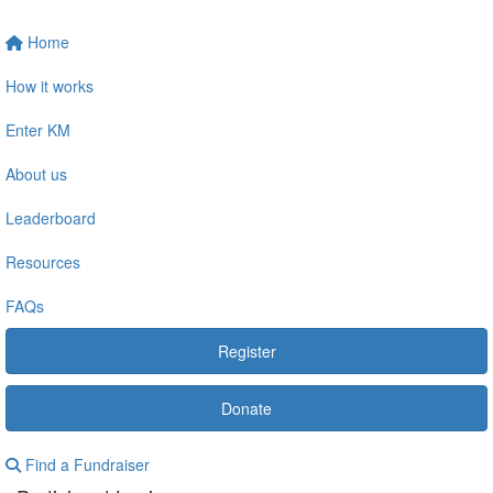
Home
How it works
Enter KM
About us
Leaderboard
Resources
FAQs
Register
Donate
Find a Fundraiser