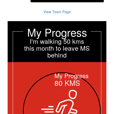
View Team Page
My Progress
I'm walking 50 kms
this month to leave MS
behind
My Progress
80
KMS