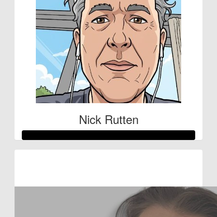
Nick Rutten
Raised so far
€1.624