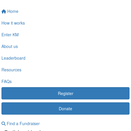
Home
How it works
Enter KM
About us
Leaderboard
Resources
FAQs
Register
Donate
Find a Fundraiser