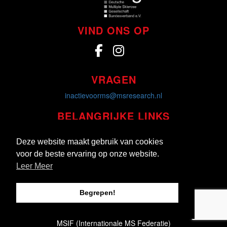
VIND ONS OP
VRAGEN
inactievoorms@msresearch.nl
BELANGRIJKE LINKS
Hoe werkt het?
Deze website maakt gebruik van cookies
Bedrijven
voor de beste ervaring op onze website.
Over ons
Scorebord
Toolkit
Begrepen!
FAQ
MSIF (Internationale MS Federatie)