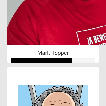
Mark Topper
Raised so far
€71