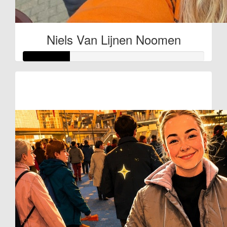
Niels Van Lijnen Noomen
Raised so far
€38