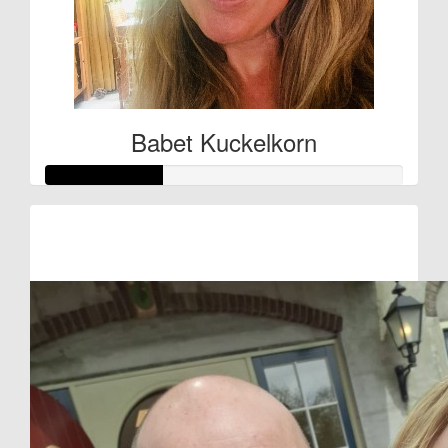
Babet Kuckelkorn
Raised so far
€49