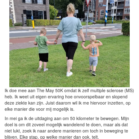
Ik doe mee aan The May 50K omdat ik zelf multiple sclerose (MS)
heb. Ik weet uit eigen ervaring hoe onvoorspelbaar en slopend
deze ziekte kan zijn. Juist daarom wil ik me hiervoor inzetten, op
elke manier die voor mij mogelijk is.
In mei ga ik de uitdaging aan om 50 kilometer te bewegen. Mijn
doel is om dit zoveel mogelijk wandelend te doen, maar als dat
niet lukt, zoek ik naar andere manieren om toch in beweging te
blijven. Elke stap, op welke manier dan ook, telt.