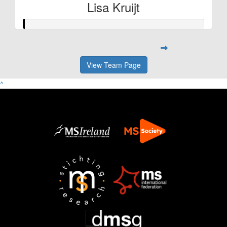
Lisa Kruijt
View Team Page
^