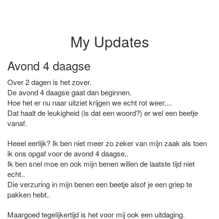
My Updates
Avond 4 daagse
Over 2 dagen is het zover.
De avond 4 daagse gaat dan beginnen.
Hoe het er nu naar uitziet krijgen we echt rot weer....
Dat haalt de leukigheid (is dat een woord?) er wel een beetje
vanaf.
Heeel eerlijk? Ik ben niet meer zo zeker van mijn zaak als toen
ik ons opgaf voor de avond 4 daagse..
Ik ben snel moe en ook mijn benen willen de laatste tijd niet
echt..
Die verzuring in mijn benen een beetje alsof je een griep te
pakken hebt..
Maargoed tegelijkertijd is het voor mij ook een uitdaging.