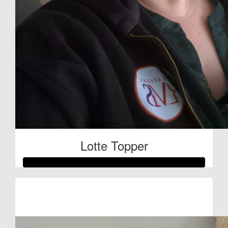
Lotte Topper
Raised so far
€301