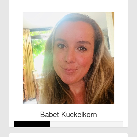
€281
Babet Kuckelkorn
Raised so far