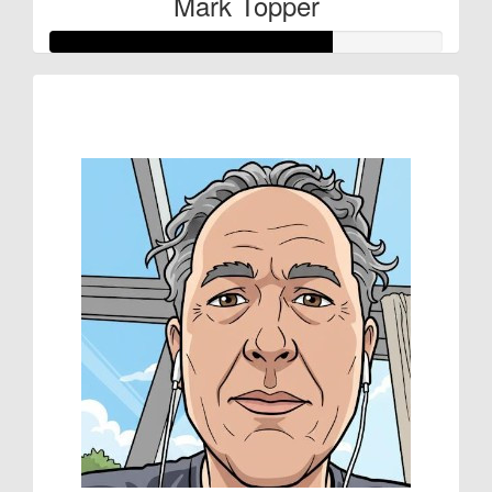
Mark Topper
Raised so far
€71