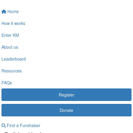
Home
How it works
Enter KM
About us
Leaderboard
Resources
FAQs
Register
Donate
Find a Fundraiser