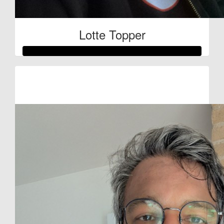
Lotte Topper
Raised so far
€301