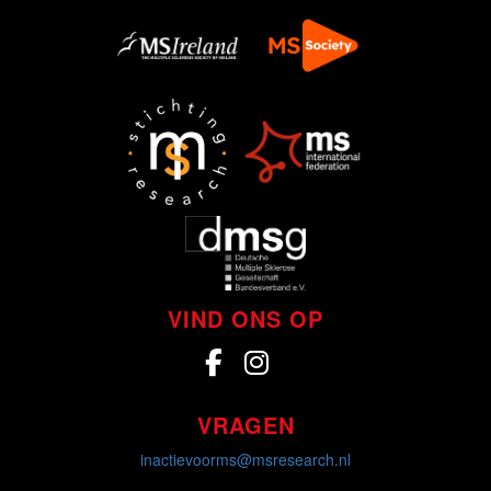
VIND ONS OP
VRAGEN
inactievoorms@msresearch.nl