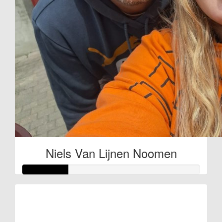
Niels Van Lijnen Noomen
Raised so far
€38