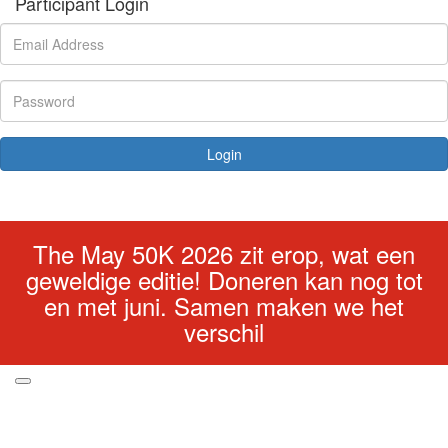
Participant Login
Login
Forgotten your password?
The May 50K 2026 zit erop, wat een
geweldige editie! Doneren kan nog tot
en met juni. Samen maken we het
verschil