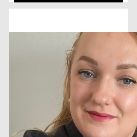
Raised so far
€753