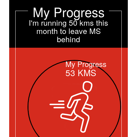
My Progress
I'm running 50 kms this
month to leave MS
behind
My Progress
53
KMS