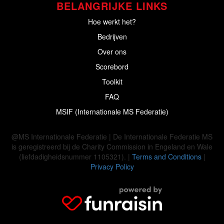
BELANGRIJKE LINKS
Hoe werkt het?
Bedrijven
Over ons
Scorebord
Toolkit
FAQ
MSIF (Internationale MS Federatie)
@MS Internationale Federatie | De Internationale Federatie MS
is geregistreerd bij de Charity Commission in Engeland en Wale
(liefdadigheidsnummer 1105321). |
Terms and Conditions
|
Privacy Policy