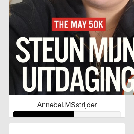
Annebel.MSstrijder
Raised so far