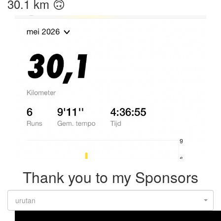
30.1 km 🙃
Thank you to my Sponsors
urutan