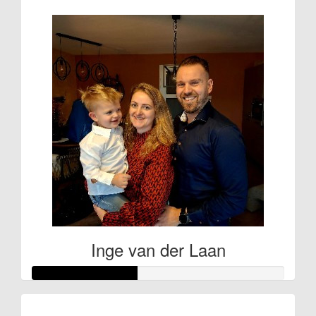
Inge van der Laan
Raised so far