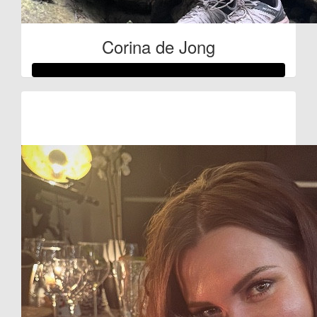
Corina de Jong
Raised so far
€1.382