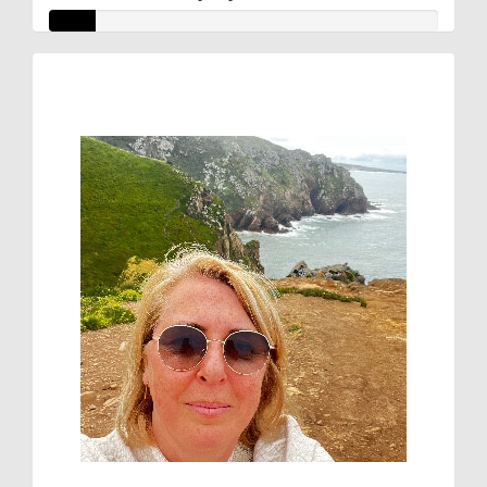
Raised so far
€17