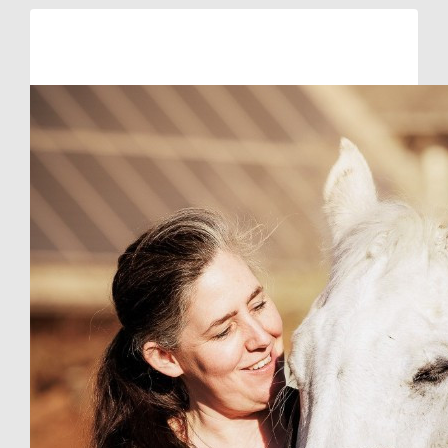
Raised so far
€108