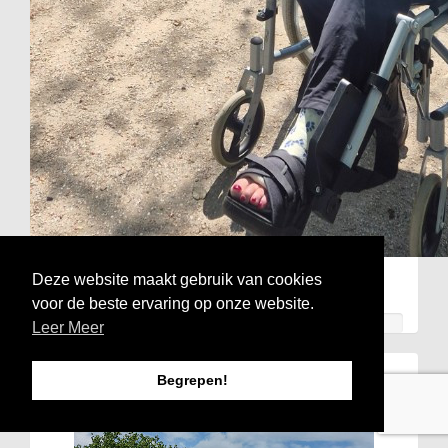
Deze website maakt gebruik van cookies
saskia Agterhof
voor de beste ervaring op onze website.
Raised so far
Begrepen!
€564