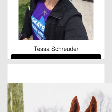
Tessa Schreuder
Raised so far
€156