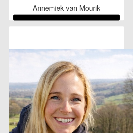
Annemiek van Mourik
Raised so far
€359