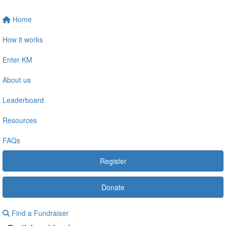
Home
How it works
Enter KM
About us
Leaderboard
Resources
FAQs
Register
Donate
Find a Fundraiser