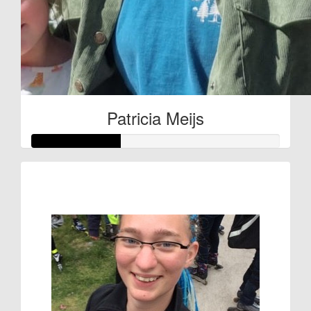
Patricia Meijs
Patricia Meijs
Raised so far
€53