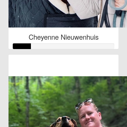
Cheyenne Nieuwenhuis
Raised so far
€27