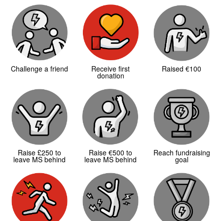
Challenge a friend
Receive first
Raised €100
donation
Raise £250 to
Raise €500 to
Reach fundraising
leave MS behind
leave MS behind
goal