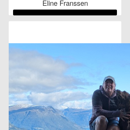
Eline Franssen
Raised so far
€366