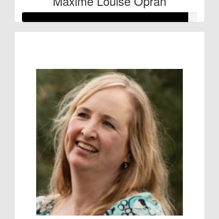
Maxime Louise Opran
Raised so far
€142