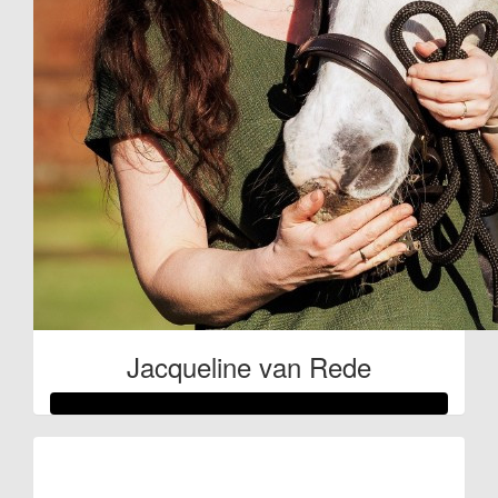
Jacqueline van Rede
Raised so far
€262